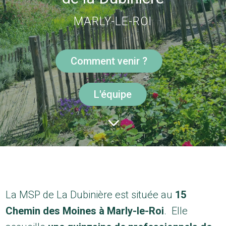
MARLY-LE-ROI
Comment venir ?
L'équipe
3
La MSP de La Dubinière est située au
15
Chemin des Moines à Marly-le-Roi
. Elle