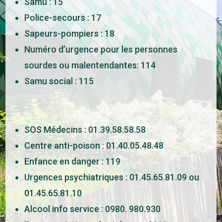
Samu : 15
Police-secours : 17
Sapeurs-pompiers : 18
Numéro d’urgence pour les personnes
sourdes ou malentendantes: 114
Samu social : 115
SOS Médecins : 01.39.58.58.58
Centre anti-poison : 01.40.05.48.48
Enfance en danger : 119
Urgences psychiatriques : 01.45.65.81.09 ou
01.45.65.81.10
Alcool info service : 0980. 980.930