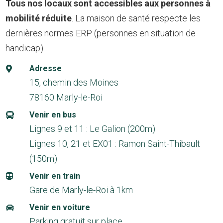
Tous nos locaux sont accessibles aux personnes à
mobilité réduite
. La maison de santé respecte les
dernières normes ERP (personnes en situation de
handicap).
Adresse

15, chemin des Moines
78160 Marly-le-Roi
Venir en bus

Lignes 9 et 11 : Le Galion (200m)
Lignes 10, 21 et EX01 : Ramon Saint-Thibault
(150m)
Venir en train

Gare de Marly-le-Roi à 1km
Venir en voiture

Parking gratuit sur place