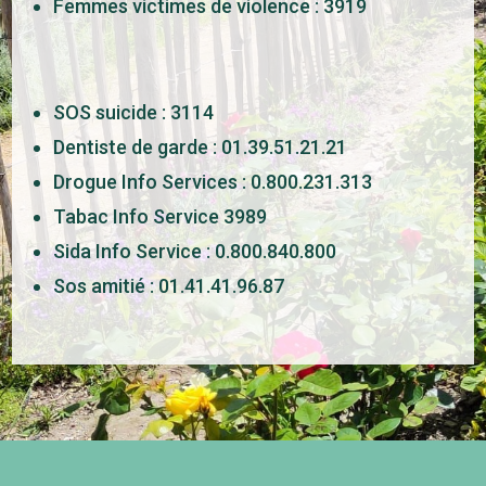
Femmes victimes de violence : 3919
SOS suicide : 3114
Dentiste de garde : 01.39.51.21.21
Drogue Info Services : 0.800.231.313
Tabac Info Service 3989
Sida Info Service : 0.800.840.800
Sos amitié : 01.41.41.96.87