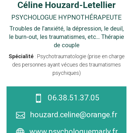
Céline Houzard-Letellier
PSYCHOLOGUE HYPNOTHÉRAPEUTE
Troubles de l’anxiété, la dépression, le deuil,
le burn-out, les traumatismes, etc… Thérapie
de couple
Spécialité
: Psychotraumatologie (prise en charge
des personnes ayant vécues des traumatismes
psychiques)
06.38.51.37.05

houzard.celine@orange.fr

www.psychologuemarly.fr
