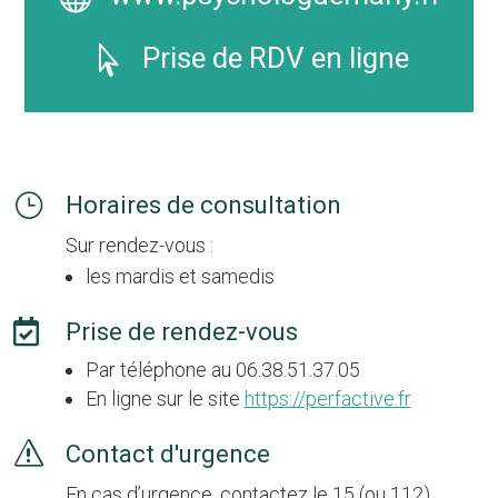
Prise de RDV en ligne

}
Horaires de consultation
Sur rendez-vous :
les mardis et samedis

Prise de rendez-vous
Par téléphone au 06.38.51.37.05
En ligne sur le site
https://perfactive.fr
s
Contact d'urgence
En cas d’urgence, contactez le 15 (ou 112)