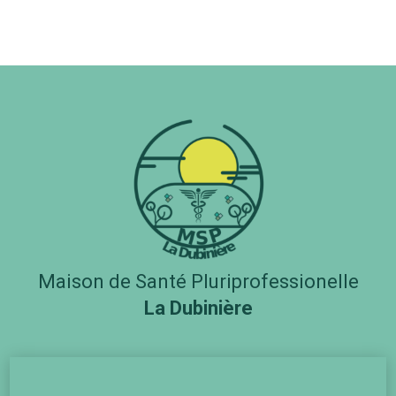
Maison de Santé Pluriprofessionelle
La Dubinière